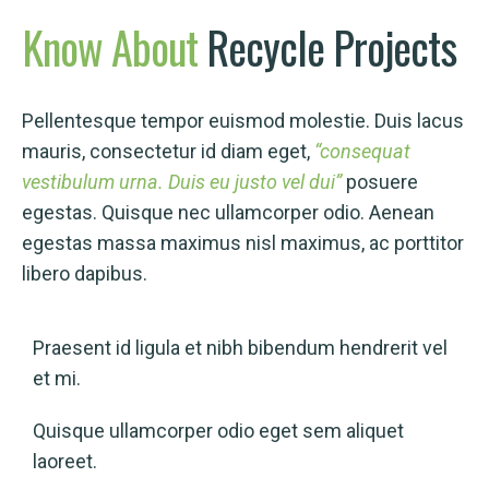
Know
About
Recycle Projects
Pellentesque tempor euismod molestie. Duis lacus
mauris, consectetur id diam eget,
“consequat
vestibulum urna. Duis eu justo vel dui”
posuere
egestas. Quisque nec ullamcorper odio. Aenean
egestas massa maximus nisl maximus, ac porttitor
libero dapibus.
Praesent id ligula et nibh bibendum hendrerit vel
et mi.
Quisque ullamcorper odio eget sem aliquet
laoreet.