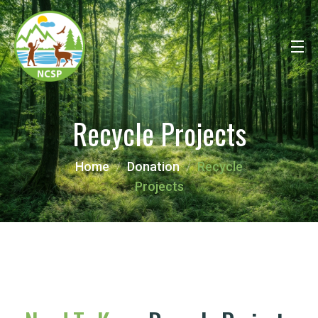
Recycle Projects
Home
Donation
Recycle
Projects