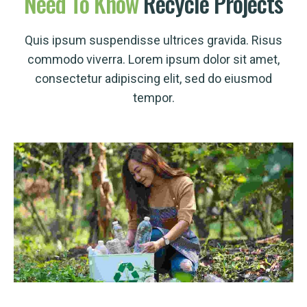
Need
To
Know
Recycle Projects
Quis ipsum suspendisse ultrices gravida. Risus
commodo viverra. Lorem ipsum dolor sit amet,
consectetur adipiscing elit, sed do eiusmod
tempor.