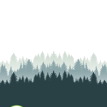
Street Cleaning
READ MORE