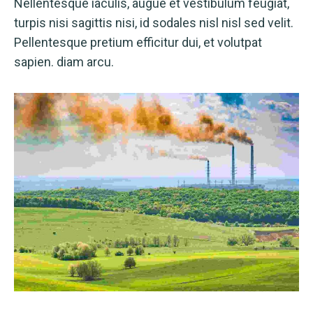
Nellentesque iaculis, augue et vestibulum feugiat,
turpis nisi sagittis nisi, id sodales nisl nisl sed velit.
Pellentesque pretium efficitur dui, et volutpat
sapien. diam arcu.