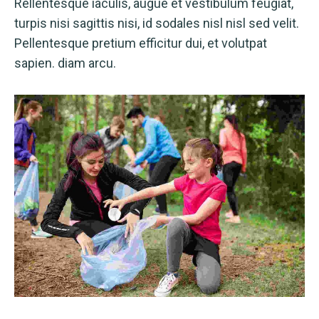
Rellentesque iaculis, augue et vestibulum feugiat,
turpis nisi sagittis nisi, id sodales nisl nisl sed velit.
Pellentesque pretium efficitur dui, et volutpat
sapien. diam arcu.