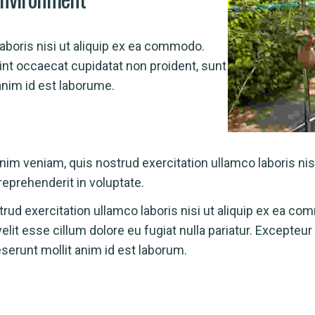
aboris nisi ut aliquip ex ea commodo.
sint occaecat cupidatat non proident, sunt
 anim id est laborume.
nim veniam, quis nostrud exercitation ullamco laboris ni
reprehenderit in voluptate.
rud exercitation ullamco laboris nisi ut aliquip ex ea c
velit esse cillum dolore eu fugiat nulla pariatur. Excepteu
deserunt mollit anim id est laborum.