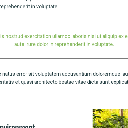
reprehenderit in voluptate.
s nostrud exercitation ullamco laboris nisi ut aliquip 
aute irure dolor in reprehenderit in voluptate.
te natus error sit voluptatem accusantium doloremque la
veritatis et quasi architecto beatae vitae dicta sunt exp
environment