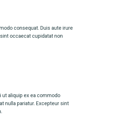
ommodo consequat. Duis aute irure
r sint occaecat cupidatat non
si ut aliquip ex ea commodo
t nulla pariatur. Excepteur sint
m.