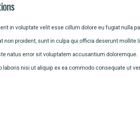
tions
rit in voluptate velit esse cillum dolore eu fugiat nulla pa
 non proident, sunt in culpa qui officia deserunt mollite
ste natus error sit voluptatem accusantium doloremque.
o laboris nisi ut aliquip ex ea commodo consequate ut v