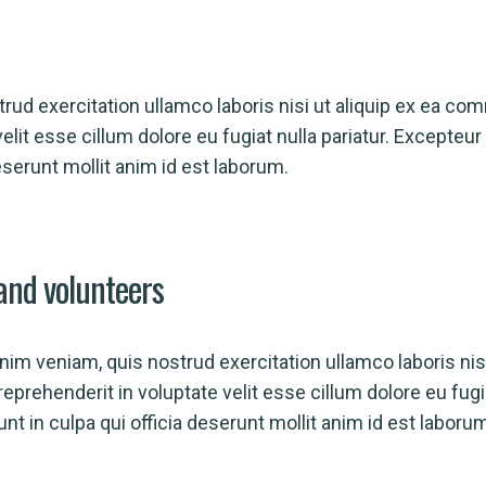
rud exercitation ullamco laboris nisi ut aliquip ex ea c
velit esse cillum dolore eu fugiat nulla pariatur. Excepteu
deserunt mollit anim id est laborum.
and volunteers
nim veniam, quis nostrud exercitation ullamco laboris ni
reprehenderit in voluptate velit esse cillum dolore eu fugia
nt in culpa qui officia deserunt mollit anim id est laboru