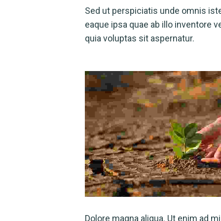
Sed ut perspiciatis unde omnis is
eaque ipsa quae ab illo inventore 
quia voluptas sit aspernatur.
Dolore magna aliqua. Ut enim ad mi