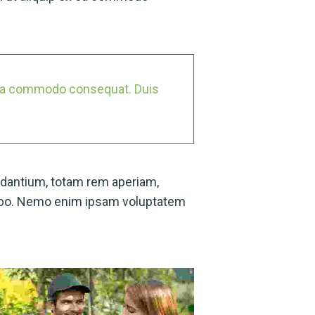
ex ea commodo consequat. Duis
udantium, totam rem aperiam,
licabo. Nemo enim ipsam voluptatem