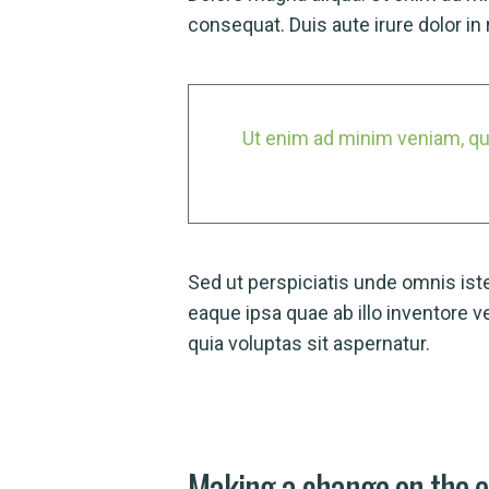
consequat. Duis aute irure dolor in 
Ut enim ad minim veniam, qui
Sed ut perspiciatis unde omnis is
eaque ipsa quae ab illo inventore 
quia voluptas sit aspernatur.
Making a change on the 