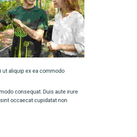
si ut aliquip ex ea commodo
ommodo consequat. Duis aute irure
r sint occaecat cupidatat non